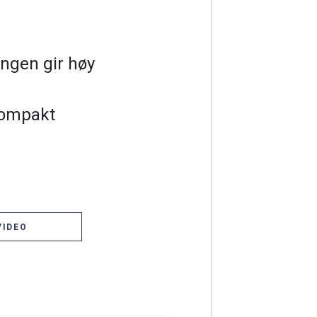
ngen gir høy
kompakt
VIDEO