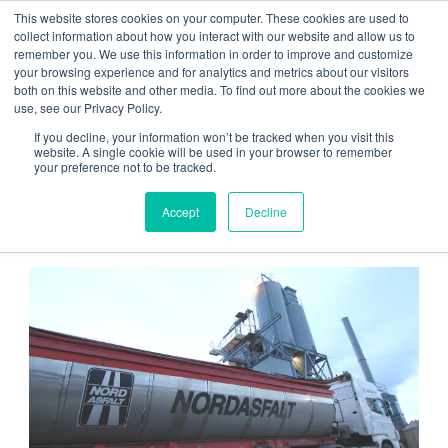
This website stores cookies on your computer. These cookies are used to
Kontakt oss
Vakttelefon
collect information about how you interact with our website and allow us to
remember you. We use this information in order to improve and customize
your browsing experience and for analytics and metrics about our visitors
both on this website and other media. To find out more about the cookies we
use, see our Privacy Policy.
If you decline, your information won’t be tracked when you visit this
website. A single cookie will be used in your browser to remember
your preference not to be tracked.
Hjem
/
Kundehistorier
/ Nordasfalt: Pumper Og Tetninger
Accept
Decline