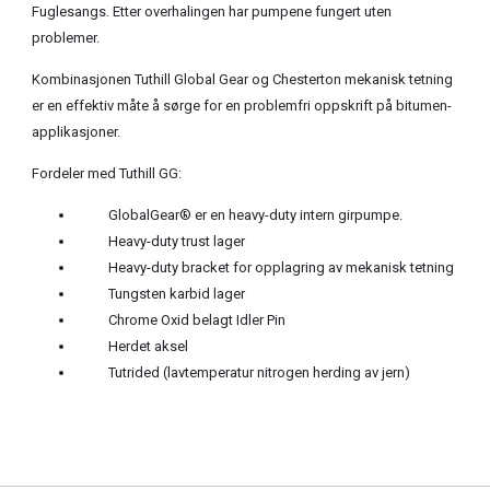
Fuglesangs. Etter overhalingen har pumpene fungert uten
problemer.
Kombinasjonen Tuthill Global Gear og Chesterton mekanisk tetning
er en effektiv måte å sørge for en problemfri oppskrift på bitumen-
applikasjoner.
Fordeler med Tuthill GG:
GlobalGear® er en heavy-duty intern girpumpe.
Heavy-duty trust lager
Heavy-duty bracket for opplagring av mekanisk tetning
Tungsten karbid lager
Chrome Oxid belagt Idler Pin
Herdet aksel
Tutrided (lavtemperatur nitrogen herding av jern)