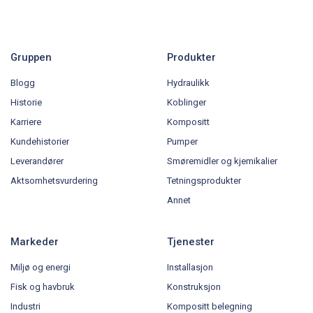
Gruppen
Produkter
Blogg
Hydraulikk
Historie
Koblinger
Karriere
Kompositt
Kundehistorier
Pumper
Leverandører
Smøremidler og kjemikalier
Aktsomhetsvurdering
Tetningsprodukter
Annet
Markeder
Tjenester
Miljø og energi
Installasjon
Fisk og havbruk
Konstruksjon
Industri
Kompositt belegning