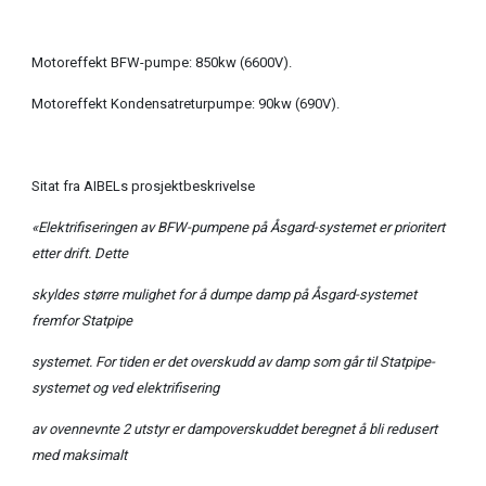
Motoreffekt BFW-pumpe: 850kw (6600V).
Motoreffekt Kondensatreturpumpe: 90kw (690V).
Sitat fra AIBELs prosjektbeskrivelse
«Elektrifiseringen av BFW-pumpene på Åsgard-systemet er prioritert
etter drift. Dette
skyldes større mulighet for å dumpe damp på Åsgard-systemet
fremfor Statpipe
systemet. For tiden er det overskudd av damp som går til Statpipe-
systemet og ved elektrifisering
av ovennevnte 2 utstyr er dampoverskuddet beregnet å bli redusert
med maksimalt