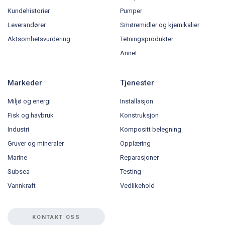
Kundehistorier
Pumper
Leverandører
Smøremidler og kjemikalier
Aktsomhetsvurdering
Tetningsprodukter
Annet
Markeder
Tjenester
Miljø og energi
Installasjon
Fisk og havbruk
Konstruksjon
Industri
Kompositt belegning
Gruver og mineraler
Opplæring
Marine
Reparasjoner
Subsea
Testing
Vannkraft
Vedlikehold
KONTAKT OSS