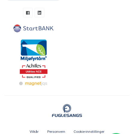
Vilkår
Personvern
Cookie-innstillinger