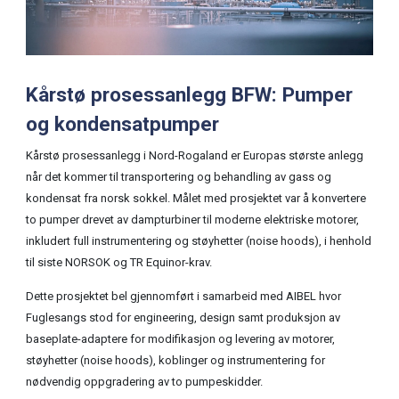
Kårstø prosessanlegg BFW: Pumper
og kondensatpumper
Kårstø prosessanlegg i Nord-Rogaland er Europas største anlegg
når det kommer til transportering og behandling av gass og
kondensat fra norsk sokkel. Målet med prosjektet var å konvertere
to pumper drevet av dampturbiner til moderne elektriske motorer,
inkludert full instrumentering og støyhetter (noise hoods), i henhold
til siste NORSOK og TR Equinor-krav.
Dette prosjektet bel gjennomført i samarbeid med AIBEL hvor
Fuglesangs stod for engineering, design samt produksjon av
baseplate-adaptere for modifikasjon og levering av motorer,
støyhetter (noise hoods), koblinger og instrumentering for
nødvendig oppgradering av to pumpeskidder.